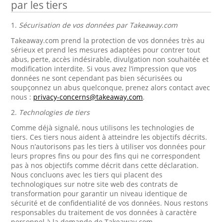
par les tiers
1.
Sécurisation de vos données par Takeaway.com
Takeaway.com prend la protection de vos données très au
sérieux et prend les mesures adaptées pour contrer tout
abus, perte, accès indésirable, divulgation non souhaitée et
modification interdite. Si vous avez l’impression que vos
données ne sont cependant pas bien sécurisées ou
soupçonnez un abus quelconque, prenez alors contact avec
nous :
privacy-concerns@takeaway.com
.
2.
Technologies de tiers
Comme déjà signalé, nous utilisons les technologies de
tiers. Ces tiers nous aident à atteindre les objectifs décrits.
Nous n’autorisons pas les tiers à utiliser vos données pour
leurs propres fins ou pour des fins qui ne correspondent
pas à nos objectifs comme décrit dans cette déclaration.
Nous concluons avec les tiers qui placent des
technologiques sur notre site web des contrats de
transformation pour garantir un niveau identique de
sécurité et de confidentialité de vos données. Nous restons
responsables du traitement de vos données à caractère
personnel à la demande de Takeaway.com.